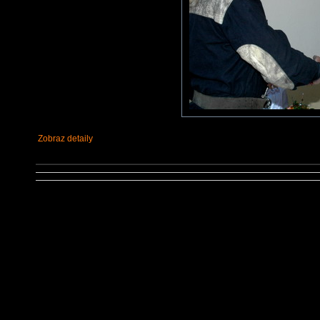
Zobraz detaily