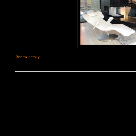
Zobraz detaily