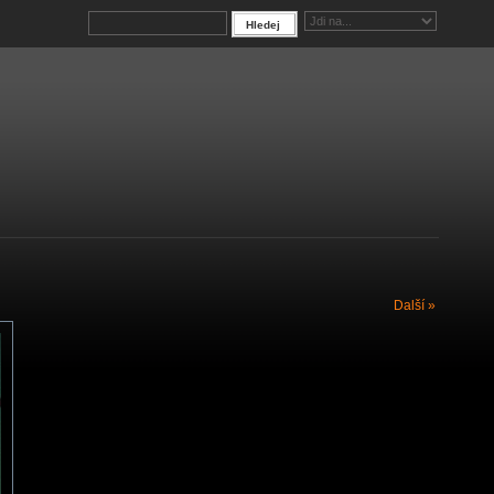
Další »