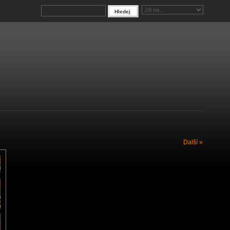
Další »