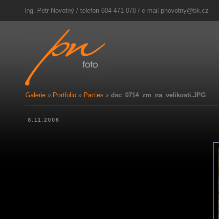
Ing. Petr Novotný / telefon 604 471 078 / e-mail
pnovotny@bk.cz
Galerie
»
Portfolio
»
Parties
»
dsc_0714_zm_na_velikosti.JPG
8.11.2006