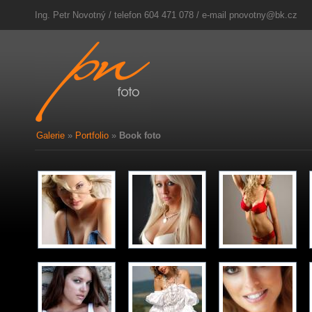
Ing. Petr Novotný / telefon 604 471 078 / e-mail
pnovotny@bk.cz
Galerie
»
Portfolio
»
Book foto