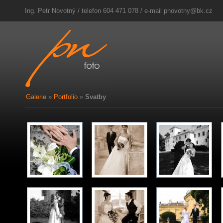
Ing. Petr Novotný / telefon 604 471 078 / e-mail
pnovotny@bk.cz
Galerie
»
Portfolio
»
Svatby